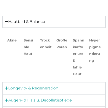
Hautbild & Balance
Akne
Sensi
Trock
Große
Spann
Hyper
ble
enheit
Poren
kraftv
pigme
Haut
erlust
ntieru
&
ng
fahle
Haut
Longevity & Regeneration
Augen- & Hals u. Decolletèpflege