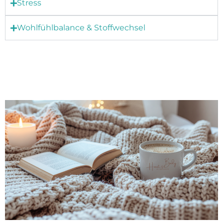
Stress
Wohlfühlbalance & Stoffwechsel