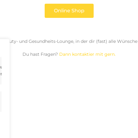
Online Shop
e Beauty- und Gesundheits-Lounge, in der dir (fast) alle Wünsche 
Du hast Fragen?
Dann kontaktier mit gern.
zu verbessern, 
ustellen und unseren Datenverkehr zu analysieren. Indem 