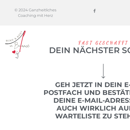
© 2024 Ganzheitliches
Coaching mit Herz
FAST GESCHAFFT
DEIN NÄCHSTER S
GEH JETZT IN DEIN E
POSTFACH UND BESTÄT
DEINE E-MAIL-ADRES
AUCH WIRKLICH AU
WARTELISTE ZU STE