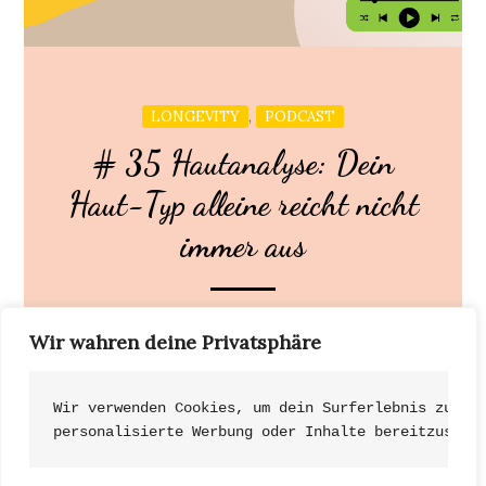
,
LONGEVITY
PODCAST
# 35 Hautanalyse: Dein
Haut-Typ alleine reicht nicht
immer aus
Dein Haut-Typ alleine reicht nicht immer aus –
Wir wahren deine Privatsphäre
darum sprechen wir heute über Haut-Typen, Haut-
Analyse […]
Wir verwenden Cookies, um dein Surferlebnis zu ve
personalisierte Werbung oder Inhalte bereitzustel