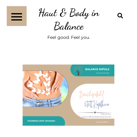
Haut & Body in
Balance
Feel good. Feel you.