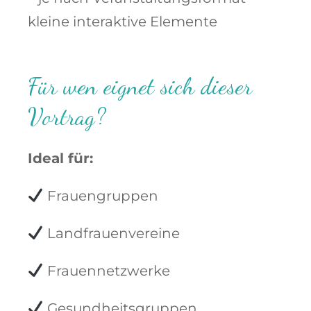
kleine interaktive Elemente
Für wen eignet sich dieser
Vortrag?
Ideal für:
Frauengruppen
Landfrauenvereine
Frauennetzwerke
Gesundheitsgruppen