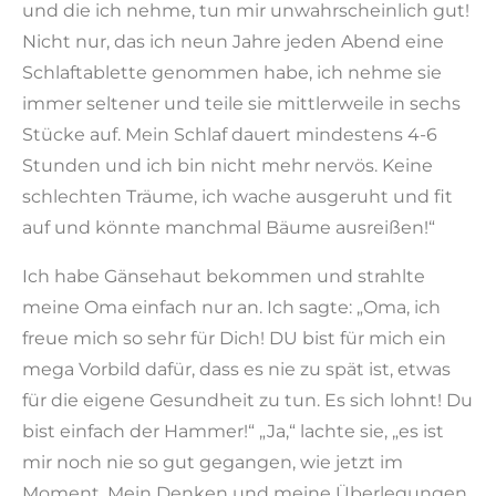
und die ich nehme, tun mir unwahrscheinlich gut!
Nicht nur, das ich neun Jahre jeden Abend eine
Schlaftablette genommen habe, ich nehme sie
immer seltener und teile sie mittlerweile in sechs
Stücke auf. Mein Schlaf dauert mindestens 4-6
Stunden und ich bin nicht mehr nervös. Keine
schlechten Träume, ich wache ausgeruht und fit
auf und könnte manchmal Bäume ausreißen!“
Ich habe Gänsehaut bekommen und strahlte
meine Oma einfach nur an. Ich sagte: „Oma, ich
freue mich so sehr für Dich! DU bist für mich ein
mega Vorbild dafür, dass es nie zu spät ist, etwas
für die eigene Gesundheit zu tun. Es sich lohnt! Du
bist einfach der Hammer!“ „Ja,“ lachte sie, „es ist
mir noch nie so gut gegangen, wie jetzt im
Moment. Mein Denken und meine Überlegungen