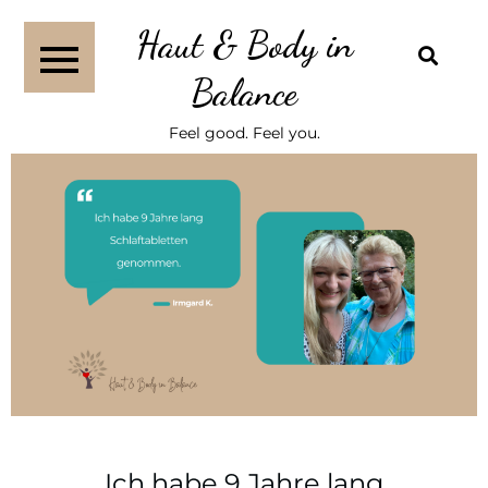
Haut & Body in
Balance
Feel good. Feel you.
Ich habe 9 Jahre lang