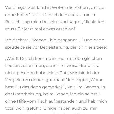
Vor einiger Zeit fand in Welver die Aktion „Urlaub
ohne Koffer“ statt. Danach kam sie zu mir zu
Besuch, zog mich beiseite und sagte: „Nicole, ich
muss Dir jetzt mal etwas erzählen!“
Ich dachte: „Okeeee… bin gespannt….!“ und dann
sprudelte sie vor Begeisterung, die ich hier zitiere:
„Weißt Du, ich komme immer mit den gleichen
Leuten zusammen, die ich teilweise drei Jahre
nicht gesehen habe. Mein Gott, was bin ich im
Vergleich zu denen gut drauf!“ Ich fragte: „Woran
hast Du das denn gemerkt?“ „Naja, im Ganzen. In
der Unterhaltung, beim Gehen, ich bin selbst +
ohne Hilfe vom Tisch aufgestanden und hab mich
total wohl gefühlt! Einige haben auch zu mir