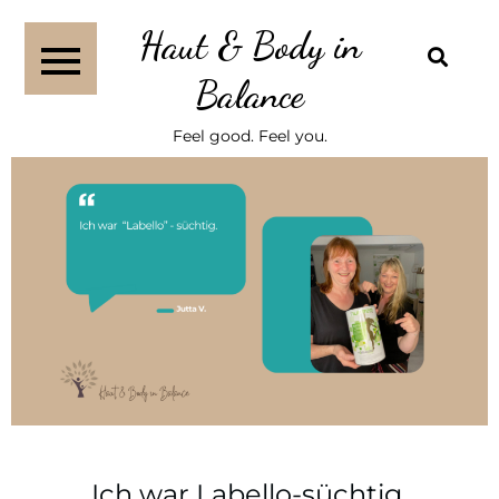
Haut & Body in
Balance
Feel good. Feel you.
Ich war Labello-süchtig.