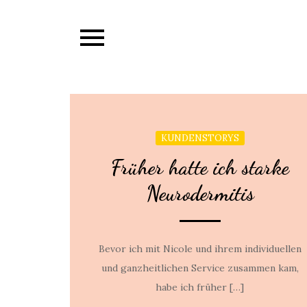
Skip
to
content
KUNDENSTORYS
Früher hatte ich starke
Neurodermitis
Bevor ich mit Nicole und ihrem individuellen
und ganzheitlichen Service zusammen kam,
habe ich früher […]