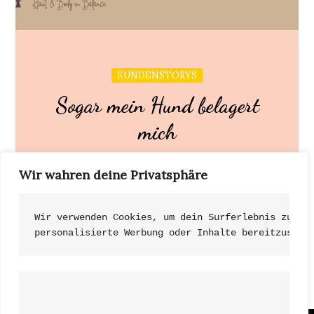
KUNDENSTORYS
Sogar mein Hund belagert
mich
Wir wahren deine Privatsphäre
Mir geht es richtig gut und ich finde, dass ich echt
fit im Gesicht aussehe […]
Wir verwenden Cookies, um dein Surferlebnis zu ve
personalisierte Werbung oder Inhalte bereitzustel