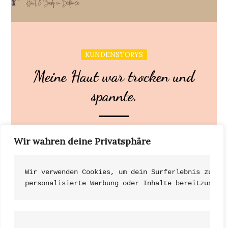
KUNDENSTORYS
Meine Haut war trocken und
spannte.
Meine Haut war trocken und spannte. Mittlerweile
Wir wahren deine Privatsphäre
bedeutet die Zusammenarbeit mit Nicole für mich,
jünger […]
Wir verwenden Cookies, um dein Surferlebnis zu ve
personalisierte Werbung oder Inhalte bereitzustel