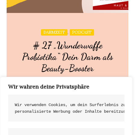
,
DARMZEIT
PODCAST
# 27 „Wunderwaffe
Probiotika“ Dein Darm als
Beauty-Booster
Wir wahren deine Privatsphäre
Unser Darm ist nicht nur für die Verdauung
zuständig – er ist das Zentrum unserer […]
Wir verwenden Cookies, um dein Surferlebnis zu ve
personalisierte Werbung oder Inhalte bereitzustel