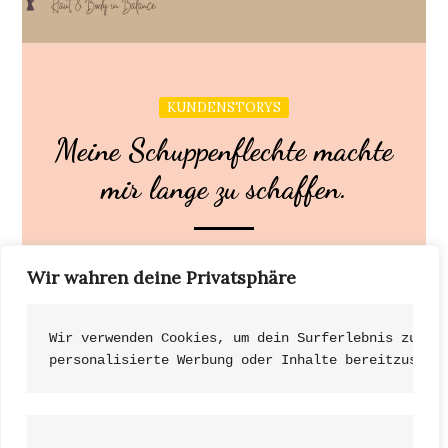
KUNDENSTORYS
Meine Schuppenflechte machte
mir lange zu schaffen.
Meine Hautschüppchen sind weg und ich habe
Wir wahren deine Privatsphäre
beim Kämmen weniger Haare in der Bürste!
Kopfschmerzen […]
Wir verwenden Cookies, um dein Surferlebnis zu ve
personalisierte Werbung oder Inhalte bereitzustel