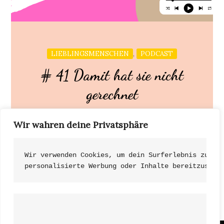
,
LIEBLINGSMENSCHEN
PODCAST
# 41 Damit hat sie nicht
gerechnet
Wir wahren deine Privatsphäre
Es gibt Momente, die kann man (frau) nicht planen.
Die hat Sonja nicht geplant. Sie […]
Wir verwenden Cookies, um dein Surferlebnis zu ve
personalisierte Werbung oder Inhalte bereitzustel