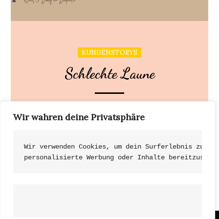
KUNDENSTORYS
Schlechte Laune
Zwischen Februar und September habe ich mit
Wir wahren deine Privatsphäre
Nicoles Unterstützung rund 6 kg Gewicht
abgenommen. Meine […]
Wir verwenden Cookies, um dein Surferlebnis zu ve
personalisierte Werbung oder Inhalte bereitzustel