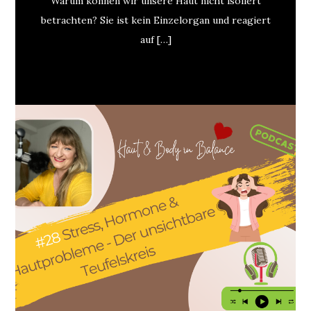
Warum können wir unsere Haut nicht isoliert
betrachten? Sie ist kein Einzelorgan und reagiert
auf […]