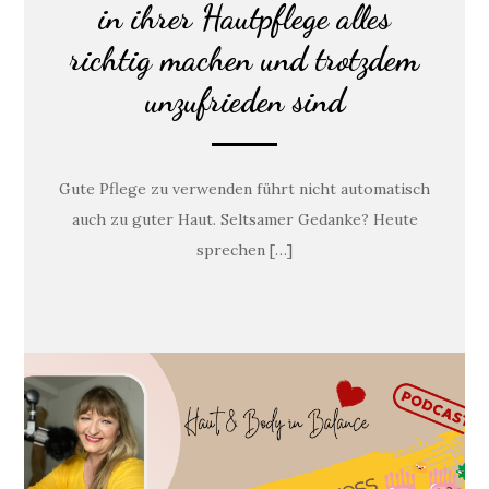
in ihrer Hautpflege alles
richtig machen und trotzdem
unzufrieden sind
Gute Pflege zu verwenden führt nicht automatisch
auch zu guter Haut. Seltsamer Gedanke? Heute
sprechen […]