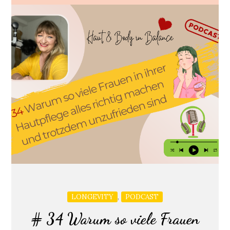
,
LONGEVITY
PODCAST
# 34 Warum so viele Frauen