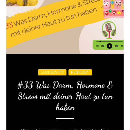
,
LONGEVITY
PODCAST
#33 Was Darm, Hormone &
Stress mit deiner Haut zu tun
haben