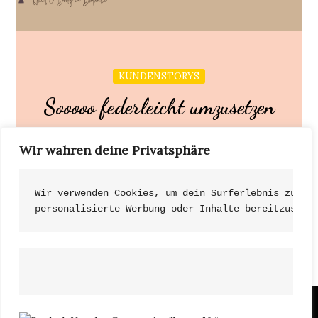
KUNDENSTORYS
Sooooo federleicht umzusetzen
Wir wahren deine Privatsphäre
Ich hatte schon einige Diäten ausprobiert, doch
auf Dauer ohne Erfolg.
Wir verwenden Cookies, um dein Surferlebnis zu ve
personalisierte Werbung oder Inhalte bereitzustel