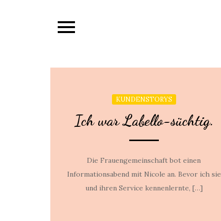
Skip
to
content
KUNDENSTORYS
Ich war Labello-süchtig.
Die Frauengemeinschaft bot einen
Informationsabend mit Nicole an. Bevor ich sie
und ihren Service kennenlernte, […]