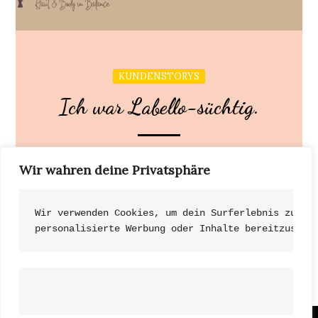
KUNDENSTORYS
Ich war Labello-süchtig.
Die Frauengemeinschaft bot einen
Wir wahren deine Privatsphäre
Informationsabend mit Nicole an. Bevor ich sie und
ihren Service kennenlernte, […]
Wir verwenden Cookies, um dein Surferlebnis zu ve
personalisierte Werbung oder Inhalte bereitzustel